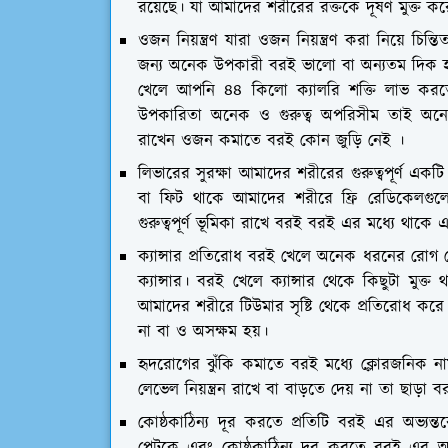
রয়েছে। যা আমাদের শরীরের রক্তকে দূষণ মুক্ত করে
ওজন নিয়ন্ত্রণ যারা ওজন নিয়ন্ত্রণ করা নিয়ে চ
জন্য অনেক উপকারী বরই ভালো বা অন্যতম দিক হচ্
খেলে আপনি ৪৪ কিলো ক্যালরি শক্তি লাভ করতে
উপকারিতা অনেক ও গুরুত্ব অপরিসীম তাই অনে
রাখেন ওজন কমাতে বরই কোন জুড়ি নেই ।
লিভারের সুরক্ষা আমাদের শরীরের গুরুত্বপূর্ণ এক
বা ফিট থাকে আমাদের শরীরে ফ্রি রেডিকেলগু
গুরুত্বপূর্ণ ভূমিকা রাখে বরই বরই এর মধ্যে থাকে 
ক্যান্সার প্রতিরোধ বরই খেলে অনেক ধরনের রোগ থেকে
ক্যান্সার। বরই খেলে ক্যান্সার থেকে কিছুটা মুক্ত 
আমাদের শরীরে টিউমার সৃষ্টি থেকে প্রতিরোধ করে 
না বা ও অসক্ষম হয়।
হৃদরোগের ঝুঁকি কমাতে বরই মধ্যে ক্লোরজনিক ন
লেভেল নিয়ন্ত্রন রাখে বা বাড়তে দেয় না তা ছাড়া 
কোষ্ঠকাঠিন্য দূর করতে প্রতিটি বরই এর অভ্যন