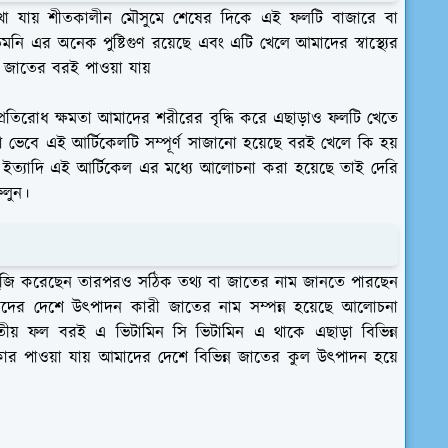
া যায় শীতকালীন মৌসুমে শেষের দিকে এই ফলটি বাজারে বা
নি এর অনেক পুষ্টিগুণ রয়েছে এবং এটি খেলে আমাদের স্বাস্থ্যের
 জাতের বরই পাওয়া যায়
প্রতিরোধ ক্ষমতা আমাদের শরীরের বৃদ্ধি করে এছাড়াও ফলটি খেতে
ভেবে এই আর্টিকেলটি সম্পূর্ণ সাজানো হয়েছে বরই খেলে কি হয়
ইত্যাদি এই আর্টিকেল এর মধ্যে আলোচনা করা হয়েছে তাই দেরি
েলুন।
জাখুঁজি করেছেন তারপরও সঠিক তথ্য বা জাতের নাম জানতে পারছেন
র দেশে উৎপাদন কারী জাতের নাম সম্পন্ন হয়েছে আলোচনা
জাতীয় ফল বরই এ ভিটামিন সি ভিটামিন এ থাকে এছাড়া বিভিন্ন
ার পাওয়া যায় আমাদের দেশে বিভিন্ন জাতের কুল উৎপাদন হয়ে