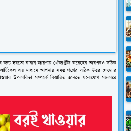
র জন্য হয়তো নানান জায়গায় খোঁজাখুঁজি করেছেন তারপরও সঠিক
টিকেল এর মাধ্যমে আপনার সমস্ত প্রশ্নের সঠিক উত্তর দেওয়ার
বরই খাওয়ার উপকারিতা সম্পর্কে বিস্তারিত জানতে মনোযোগ সহকারে