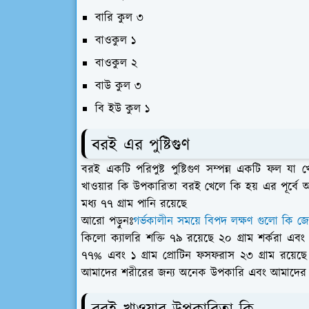
বারি কুল ৩
বাওকুল ১
বাওকুল ২
বাউ কুল ৩
বি ইউ কুল ১
বরই এর পুষ্টিগুণ
বরই একটি পরিপুষ্ট পুষ্টিগুণ সম্পন্ন একটি ফল যা
খাওয়ার কি উপকারিতা বরই খেলে কি হয় এর পূর্বে আ
মধ্য ৭৭ গ্রাম পানি রয়েছে
আরো পড়ুনঃ
গর্ভকালীন সময়ে বিপদ লক্ষণ গুলো কি জ
কিলো ক্যালরি শক্তি ৭৯ রয়েছে ২০ গ্রাম শর্করা এব
৭৭% এবং ১ গ্রাম প্রোটিন ফসফরাস ২৩ গ্রাম রয়েছে এছা
আমাদের শরীরের জন্য অনেক উপকারি এবং আমাদের শরী