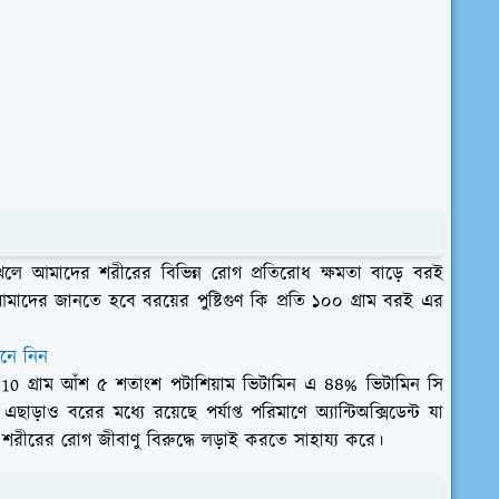
 খেলে আমাদের শরীরের বিভিন্ন রোগ প্রতিরোধ ক্ষমতা বাড়ে বরই
মাদের জানতে হবে বরয়ের পুষ্টিগুণ কি প্রতি ১০০ গ্রাম বরই এর
েনে নিন
ং 10 গ্রাম আঁশ ৫ শতাংশ পটাশিয়াম ভিটামিন এ ৪৪% ভিটামিন সি
ড়াও বরের মধ্যে রয়েছে পর্যাপ্ত পরিমাণে অ্যান্টিঅক্সিডেন্ট যা
রের রোগ জীবাণু বিরুদ্ধে লড়াই করতে সাহায্য করে।