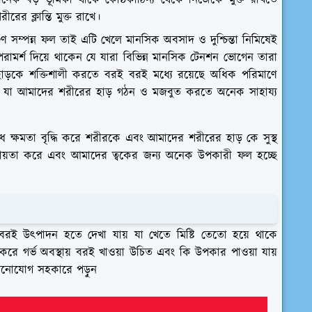
ক বড় ভূমিকা থাকে কোষ্ঠকাঠিন্য থেকে নিজেকে মুক্ত রাখতে
ের ক্লান্তি মুক্ত রাখে।
িগুণ সম্পন্ন ফল তাই এটি খেলে মানসিক অবসাদ ও দুশ্চিন্তা নিমিষেই
ামর্শ দিয়ে থাকেন যে যারা বিভিন্ন মানসিক টেনশন ভোগেন তারা
াড়কে শক্তিশালী করতে বরই বরই মধ্যে রয়েছে অধিক পরিমাণে
ন যা আমাদের শরীরের হাড় গঠন ও মজবুত করতে অনেক সাহায্য
 ক্ষমতা বৃদ্ধি করে শরীরকে এবং আমাদের শরীরের হাড় কে সুস্থ
ায়তা করে এবং আমাদের ত্বকের জন্য অনেক উপকারী ফল হচ্ছে
বরই উৎপাদন হতে দেখা যায় যা খেতে মিষ্টি তেতো হয়ে থাকে
রে গর্ভ অবস্থায় বরই খাওয়া উচিত এবং কি উপকার পাওয়া যায়
 মনোযোগ সহকারে পড়ুন