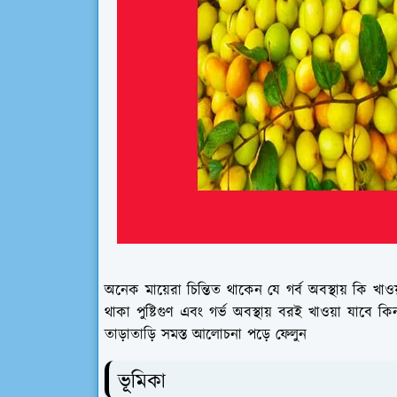
অনেক মায়েরা চিন্তিত থাকেন যে গর্ব অবস্থায় কি খ
থাকা পুষ্টিগুণ এবং গর্ভ অবস্থায় বরই খাওয়া যাবে 
তাড়াতাড়ি সমস্ত আলোচনা পড়ে ফেলুন
ভূমিকা