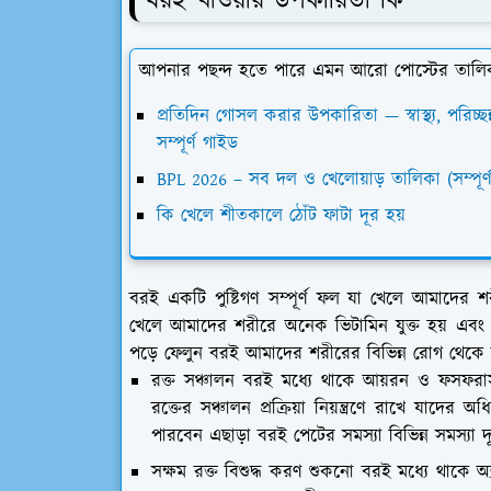
বরই খাওয়ার উপকারিতা কি
আপনার পছন্দ হতে পারে এমন আরো পোস্টের তালি
প্রতিদিন গোসল করার উপকারিতা — স্বাস্থ্য, পরিচ্ছ
সম্পূর্ণ গাইড
BPL 2026 – সব দল ও খেলোয়াড় তালিকা (সম্পূর্ণ 
কি খেলে শীতকালে ঠোঁট ফাটা দূর হয়
বরই একটি পুষ্টিগণ সম্পূর্ণ ফল যা খেলে আমাদের শ
খেলে আমাদের শরীরে অনেক ভিটামিন যুক্ত হয় এব
পড়ে ফেলুন বরই আমাদের শরীরের বিভিন্ন রোগ থেকে ম
রক্ত সঞ্চালন বরই মধ্যে থাকে আয়রন ও ফসফরাস
রক্তের সঞ্চালন প্রক্রিয়া নিয়ন্ত্রণে রাখে যাদের 
পারবেন এছাড়া বরই পেটের সমস্যা বিভিন্ন সমস্যা
সক্ষম রক্ত বিশুদ্ধ করণ শুকনো বরই মধ্যে থাকে অ