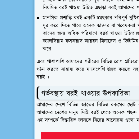
পেটকে এবং কোষ্ঠকাঠিন্য দূর করতে বরই এর অনে
নিয়মিত বরই খাওয়া উচিত এছাড়া বরই আমাদের শরীর
মানসিক প্রশান্তি বরই একটি চমৎকার পরিপূর্ণ পুষ্ট
দূর করে দিতে পারে অনেক ডাক্তার বা গবেষকরা পর
তাদের জন্য অধিক পরিমাণে বরই খাওয়া উচিত।হ
ক্যালসিয়াম ফসফরাস আয়রন মিনারেল ও ভিটামি
করে
এবং পাশাপাশি আমাদের শরীরের বিভিন্ন রোগ প্রতিরোধ
গঠন করতে সাহায্য করে মাংসপেশি উন্নত করতে সহ
বরই ।
গর্ভবস্থায় বরই খাওয়ার উপকারিতা
আমাদের দেশে বিভিন্ন জাতের বিভিন্ন রকমের ছোট 
আমাদের দেশের মানুষ মিষ্টি বরই খেতে অনেক পছন্দ ক
এই সম্পর্কে বিস্তারিত জানতে নিচের আলোচনা গুলো