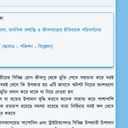
কা
ন্নতা, মানসিক প্রশান্তি ও জীবনযাত্রায় ইতিবাচক পরিবর্তনের
স্কোয়াড + পজিশন + বিশ্লেষণ)
রীরের বিভিন্ন রোগ জীবাণু থেকে মুক্তি পেতে সহায়তা করে বরই
ং বরই খেলে কি উপকার হয় এটি জানতে ঝটপট নিচের অংশগুলো
ুক্তি প্রদান করে থাকে যা নিচে দেওয়া হল
 যা রক্তের উপাদান বৃদ্ধি করতে অনেক সাহায্য করে পাশাপাশি
অধিক রক্তচাপ রয়েছে সমস্যা রয়েছে তারা নির্দ্বিধায় বরই ফল খেতে
 দূর করতে
্যালকালয়েড সাপোনিন এবং ট্রাইটারপেনড বিভিন্ন উপকারী উপাদান