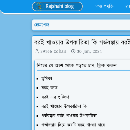
তথ্য প্রযুক্তি
স্বা
হোমপেজ
বরই খাওয়ার উপকারিতা কি গর্ভবস্থায় ব
29166 zohan
30 Jan, 2024
নিচের যে অংশ থেকে পড়তে চান, ক্লিক করুন
ভূমিকা
বরই জাত
বরই এর পুষ্টিগুণ
বরই খাওয়ার উপকারিতা কি
গর্ভবস্থায় বরই খাওয়ার উপকারিতা
গর্ভাবস্থায় দিনে কয়টি বরই খাওয়া যাবে