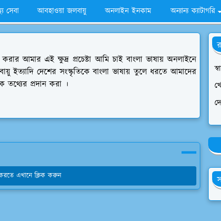
স্থ্য সেবা
আবহাওয়া জলবায়ু
অনলাইন ইনকাম
অন্যান্য ক্যাটাগরি
র
রার আমার এই ক্ষুদ্র প্রচেষ্টা আমি চাই বাংলা ভাষায় অনলাইনে
স্ব
ায়ু ইত্যাদি দেশের সংস্কৃতিকে বাংলা ভাষায় তুলে ধরতে আমাদের
িক তথ্যের প্রদান করা ।
খে
দ
য করতে এখানে ক্লিক করুন
স