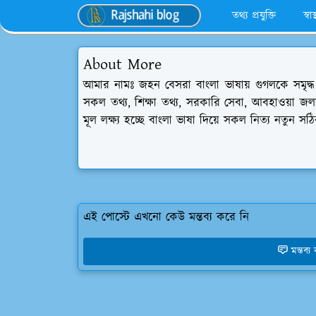
তথ্য প্রযুক্তি
স্বা
About More
আমার নামঃ জহন বেসরা বাংলা ভাষায় গুগলকে সমৃদ্ধ ক
সকল তথ্য, শিক্ষা তথ্য, সরকারি সেবা, আবহাওয়া জলব
মূল লক্ষ্য হচ্ছে বাংলা ভাষা দিয়ে সকল নিত্য নতুন সঠ
এই পোস্টে এখনো কেউ মন্তব্য করে নি
মন্তব্