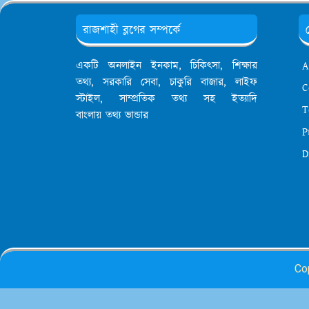
রাজশাহী ব্লগের সম্পর্কে
একটি অনলাইন ইনকাম, চিকিৎসা, শিক্ষার
A
তথ্য, সরকারি সেবা, চাকুরি বাজার, লাইফ
C
স্টাইল, সাম্প্রতিক তথ্য সহ ইত্যাদি
T
বাংলায় তথ্য ভান্ডার
P
D
Co