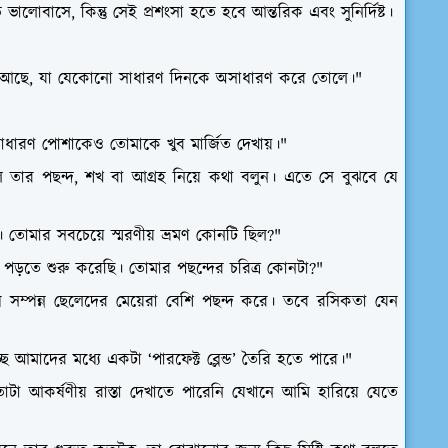
 ভালোবাসে, কিন্তু সেই প্রশংসা হতে হবে আন্তরিক এবং সুনির্দিষ্ট।
 মায়া আছে, যা যেকোনো সাধারণ দিনকে অসাধারণ করে তোলে।"
ণ। সাধারণ পোশাকেও তোমাকে খুব মার্জিত দেখায়।"
লে তার পছন্দ, শখ বা আগ্রহ নিয়ে কথা বলুন। এতে সে বুঝবে যে
 তোমার সবচেয়ে স্মরণীয় ভ্রমণ কোনটি ছিল?"
পড়তে শুরু করেছি। তোমার পছন্দের চরিত্র কোনটা?"
ধ সম্পন্ন ছেলেদের মেয়েরা বেশি পছন্দ করে। তবে রসিকতা যেন
আমাদের মধ্যে একটা ‘পারফেক্ট ব্লেন্ড’ তৈরি হতে পারে।"
া আকর্ষণীয় রাস্তা দেখাতে পারেনি যেখানে আমি হারিয়ে যেতে