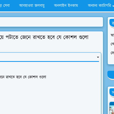
স্থ্য সেবা
আবহাওয়া জলবায়ু
অনলাইন ইনকাম
অন্যান্য ক্যাটাগরি
র
স্ব
 মেয়ে পটাতে জেনে রাখতে হবে যে কোশল গুলো
খে
দ
ে জেনে রাখতে হবে যে কোশল গুলো
স