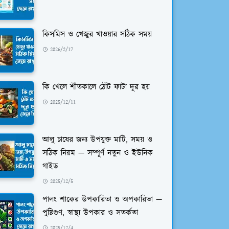
কিসমিস ও খেজুর খাওয়ার সঠিক সময়
2026/2/17
কি খেলে শীতকালে ঠোঁট ফাটা দূর হয়
2025/12/11
আলু চাষের জন্য উপযুক্ত মাটি, সময় ও
সঠিক নিয়ম — সম্পূর্ণ নতুন ও ইউনিক
গাইড
2025/12/5
পালং শাকের উপকারিতা ও অপকারিতা —
পুষ্টিগুণ, স্বাস্থ্য উপকার ও সতর্কতা
2025/12/4