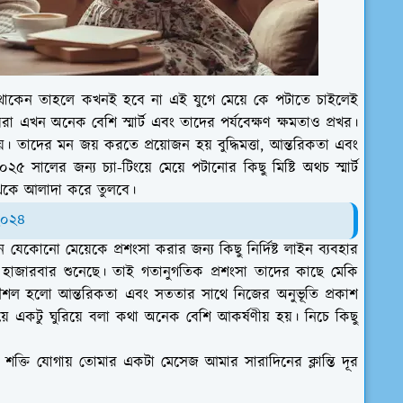
াকেন তাহলে কখনই হবে না এই যুগে মেয়ে কে পটাতে চাইলেই
া এখন অনেক বেশি স্মার্ট এবং তাদের পর্যবেক্ষণ ক্ষমতাও প্রখর।
য়। তাদের মন জয় করতে প্রয়োজন হয় বুদ্ধিমত্তা, আন্তরিকতা এবং
৫ সালের জন্য চ্যা-টিংয়ে মেয়ে পটানোর কিছু মিষ্টি অথচ স্মার্ট
েকে আলাদা করে তুলবে।
 ২০২৪
নো মেয়েকে প্রশংসা করার জন্য কিছু নির্দিষ্ট লাইন ব্যবহার
হাজারবার শুনেছে। তাই গতানুগতিক প্রশংসা তাদের কাছে মেকি
ৌশল হলো আন্তরিকতা এবং সততার সাথে নিজের অনুভূতি প্রকাশ
য়ে একটু ঘুরিয়ে বলা কথা অনেক বেশি আকর্ষণীয় হয়। নিচে কিছু
তি যোগায় তোমার একটা মেসেজ আমার সারাদিনের ক্লান্তি দূর