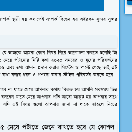
র্ক স্থায়ী হয় কথাতেই সম্পর্ক বিছেদ হয় এইরকম সুন্দর সুন্দর
েন যে আজকে আমরা কোন বিষয় নিয়ে আলোচনা করতে চলেছি জি
মেয়ে পটানোর মিষ্টি কথা ২০২৫ সময়ের ও যুগের পরিবর্তনের
তু এবং তথ্য আদান প্রদান করার সিস্টেম ও পাল্টে গেছে তাই এই
কথা বলার ধরন ও প্রশংসা করার স্টাইল পরিবর্তন করতে হবে
ে না যাতে মেয়ে আপনার কথায় বিরক্ত হয় আপনি সবসময় ভিন্ন
 বলবেন যাতে মেয়ে আপনার প্রতি আরো আকৃষ্ট হয় আপনার সাথে
েন যদি এই বিষয় গুলো আপনার জানা না থাকে তাহলে নিচের
 ২০২৫ মেয়ে পটাতে জেনে রাখতে হবে যে কোশল