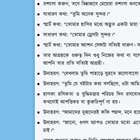
প্রশংসা করুন, তবে ভিন্নভাবে মেয়েরা প্রশংসা শুনতে
সাধারণ কথা: "তুমি অনেক সুন্দর।"
স্মার্ট কথা: "তোমার হাসির মধ্যে অদ্ভুত একটা
সাধারণ কথা: "তোমার ড্রেসটা সুন্দর।"
স্মার্ট কথা: "তোমার ফ্যাশন সেন্সটা সত্যিই দারু
তার আগ্রহকে গুরুত্ব দিন শুধু নিজের কথা না ব
আপনি তার প্রতি সত্যিই আগ্রহী।
উদাহরণ: "দেখলাম তুমি পাহাড়ে ঘুরতে ভালোবাসো।
উদাহরণ: "তুমি যে বইটার কথা বলছিলে, ওটা আমি 
হালকা রসিকতা ও বুদ্ধিমত্তার পরিচয় দিন রসবো
কখনোই আপত্তিকর বা কুরুচিপূর্ণ না হয়।
উদাহরণ: "আমাদের দুজনেরই কফি পছন্দ, মনে হচ্ছে 
উদাহরণ: "জানো, গুগল ম্যাপও তোমার মতো এতোট
চাই।"