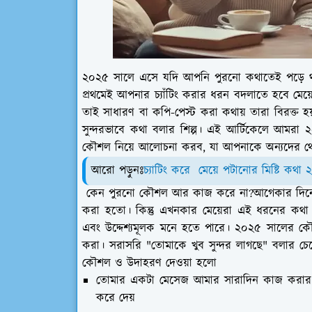
২০২৫ সালে এসে যদি আপনি পুরনো কথাতেই পড়ে থ
প্রথমেই আপনার চ্যাঁটিং করার ধরন বদলাতে হবে মেয়ের
তাই সাধারণ বা কপি-পেস্ট করা কথায় তারা বিরক্ত হ
সুন্দরভাবে কথা বলার শিল্প। এই আর্টিকেলে আমরা ২০২
কৌশল নিয়ে আলোচনা করব, যা আপনাকে অন্যদের থ
আরো পড়ুনঃ
চ্যাটিং করে মেয়ে পটানোর মিষ্টি কথা
কেন পুরনো কৌশল আর কাজ করে না?আগেকার দিনে যেকো
করা হতো। কিন্তু এখনকার মেয়েরা এই ধরনের কথা 
এবং উদ্দেশ্যমূলক মনে হতে পারে। ২০২৫ সালের ক
করা। সরাসরি "তোমাকে খুব সুন্দর লাগছে" বলার চে
কৌশল ও উদাহরণ দেওয়া হলো
তোমার একটা মেসেজ আমার সারাদিন কাজ করার শক্
করে দেয়