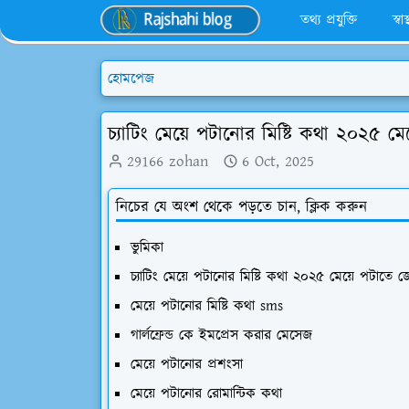
তথ্য প্রযুক্তি
স্বা
হোমপেজ
চ্যাটিং মেয়ে পটানোর মিষ্টি কথা ২০২৫
29166 zohan
6 Oct, 2025
নিচের যে অংশ থেকে পড়তে চান, ক্লিক করুন
ভুমিকা
চ্যাটিং মেয়ে পটানোর মিষ্টি কথা ২০২৫ মেয়ে পটাত
মেয়ে পটানোর মিষ্টি কথা sms
গার্লফ্রেন্ড কে ইমপ্রেস করার মেসেজ
মেয়ে পটানোর প্রশংসা
মেয়ে পটানোর রোমান্টিক কথা