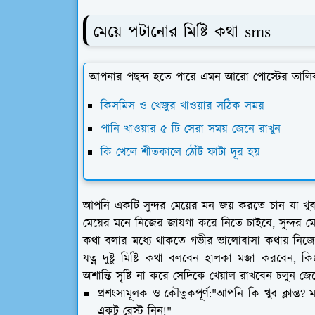
মেয়ে পটানোর মিষ্টি কথা sms
আপনার পছন্দ হতে পারে এমন আরো পোস্টের তালি
কিসমিস ও খেজুর খাওয়ার সঠিক সময়
পানি খাওয়ার ৫ টি সেরা সময় জেনে রাখুন
কি খেলে শীতকালে ঠোঁট ফাটা দূর হয়
আপনি একটি সুন্দর মেয়ের মন জয় করতে চান যা খুবই 
মেয়ের মনে নিজের জায়গা করে নিতে চাইবে, সুন্দর মেয
কথা বলার মধ্যে থাকতে গভীর ভালোবাসা কথায় নিজের
যত্ন দুষ্টু মিষ্টি কথা বলবেন হালকা মজা করবেন,
অশান্তি সৃষ্টি না করে সেদিকে খেয়াল রাখবেন চলুন জ
প্রশংসামূলক ও কৌতুকপূর্ণ:"আপনি কি খুব ক্লান্ত
একটু রেস্ট নিন!"